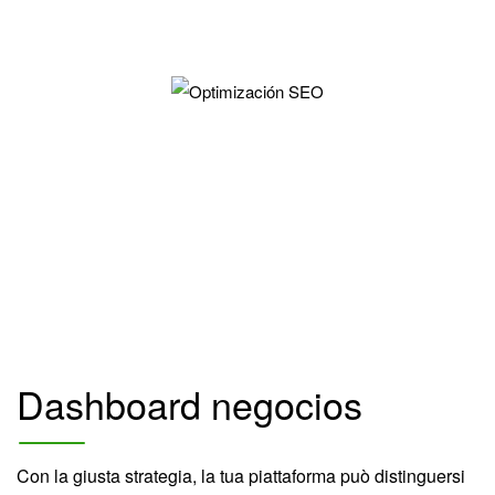
Dashboard negocios
Con la giusta strategia, la tua piattaforma può distinguersi