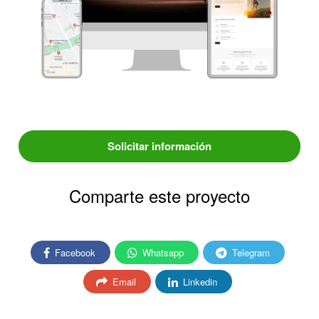
Solicitar información
Comparte este proyecto
Facebook
Whatsapp
Telegram
Email
Linkedin