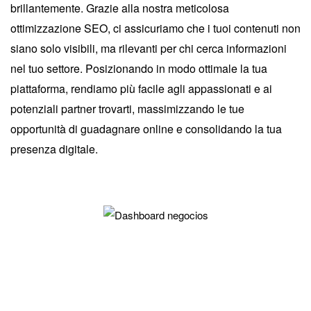
brillantemente. Grazie alla nostra meticolosa
ottimizzazione SEO, ci assicuriamo che i tuoi contenuti non
siano solo visibili, ma rilevanti per chi cerca informazioni
nel tuo settore. Posizionando in modo ottimale la tua
piattaforma, rendiamo più facile agli appassionati e ai
potenziali partner trovarti, massimizzando le tue
opportunità di guadagnare online e consolidando la tua
presenza digitale.