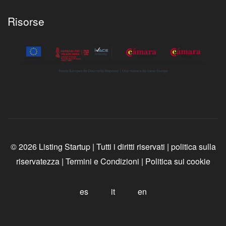
Risorse
© 2026 Listing Startup | Tutti i diritti riservati |
politica sulla
riservatezza
|
Termini e Condizioni
|
Politica sui cookie
es
it
en